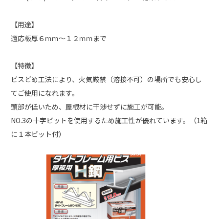
【用途】
適応板厚６ｍｍ～１２ｍｍまで
【特徴】
ビスどめ工法により、火気厳禁（溶接不可）の場所でも安心し
てご使用になれます。
頭部が低いため、屋根材に干渉せずに施工が可能。
NO.3の十字ビットを使用するため施工性が優れています。（1箱
に１本ビット付）