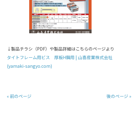
↓製品チラシ（PDF）や製品詳細はこちらのページより
タイトフレーム用ビス 厚板H鋼用 | 山喜産業株式会社
(yamaki-sangyo.com)
« 前のページ
後のページ »