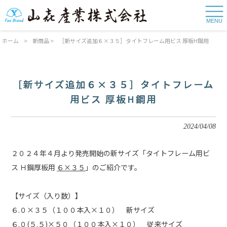
MENU
ホーム
>
新商品
>
［新サイズ追加６×３５］タイトフレーム用ビス 厚板H鋼用
［新サイズ追加６×３５］タイトフレーム
用ビス 厚板H鋼用
2024/04/08
２０２４年４月より発売開始の新サイズ「タイトフレーム用ビ
ス Ｈ鋼厚板用
６×３５
」のご紹介です。
【サイズ（入り数）】
６.０×３５（１００本入×１０） 新サイズ
６.０(５.５)×５０（１００本入×１０） 従来サイズ