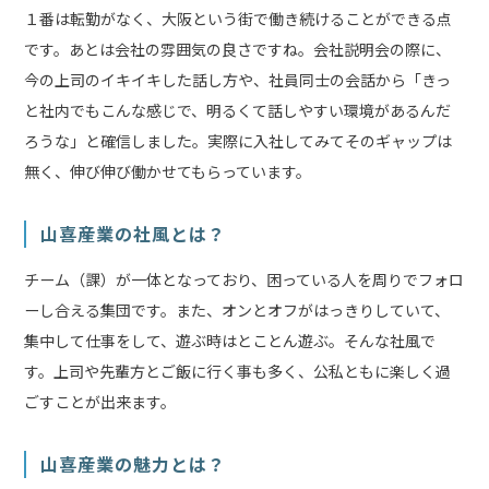
１番は転勤がなく、大阪という街で働き続けることができる点
です。あとは会社の雰囲気の良さですね。会社説明会の際に、
今の上司のイキイキした話し方や、社員同士の会話から「きっ
と社内でもこんな感じで、明るくて話しやすい環境があるんだ
ろうな」と確信しました。実際に入社してみてそのギャップは
無く、伸び伸び働かせてもらっています。
山喜産業の社風とは？
チーム（課）が一体となっており、困っている人を周りでフォロ
ーし合える集団です。また、オンとオフがはっきりしていて、
集中して仕事をして、遊ぶ時はとことん遊ぶ。そんな社風で
す。上司や先輩方とご飯に行く事も多く、公私ともに楽しく過
ごすことが出来ます。
山喜産業の魅力とは？