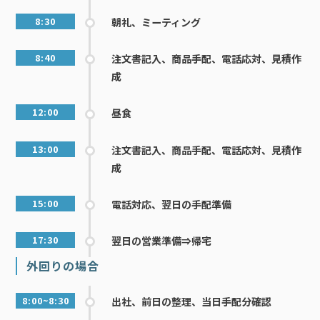
8:30
朝礼、ミーティング
8:40
注文書記入、商品手配、電話応対、見積作
成
12:00
昼食
13:00
注文書記入、商品手配、電話応対、見積作
成
15:00
電話対応、翌日の手配準備
17:30
翌日の営業準備⇒帰宅
外回りの場合
8:00~8:30
出社、前日の整理、当日手配分確認