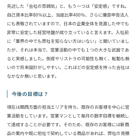
先述した「会社の雰囲気」と、もう一つは「安定感」ですね。
自己資本比率80％以上、当座比率400％、さらに優良申告法人
にも表敬されていますので、日本の企業全体を見渡した中でも
非常に安定した経営地盤が成り立っていると言えます。入社前
に「業界の中でも弊社を知らない方はいない」と聞いていまし
たが、それは本当で、営業活動の中でも１つの大きな武器であ
ると実感しました。倒産やリストラの可能性も無く、転勤も無
いので将来設計がしやすい。これほどの安定感を持った会社は
なかなか無いと思います。
今後の目標は？
現在は関西方面の担当エリアを持ち、既存のお客様を中心に営
業活動をしています。営業マンとして毎月の数字目標を継続し
て達成することが必要です。そのため、既存のお客様には新商
品の案内や既に他社で契約している商品があれば、弊社の見積