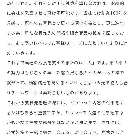
ありません。それらに対する対策を講じなければ、永続的
に会社を発展させる事は不可能です。当社では創業100年を
見越し、既存のお客様との更なる深化を柱とし、更に進化
する為、新たな販売先の開拓や販売商品の拡充を図ってお
り、より高いレベルでお客様のニーズに応えていくように進
めていきます。
これまで当社の成長を支えてきたのは「人」です。個人個人
の努力はもちろんの事、部署の異なる人と人が一本の線で
繋がって、顧客満足を高めるという同じ思いの元で協力し合
うチームワークは素晴らしいものがあります。
これから就職先を選ぶ際には、どういった内容の仕事をす
るかはもちろん重要ですが、どういった人達と仕事をする
かもかなり重要な部分ではないかと思います。当社には、
必ず皆様と一緒に努力し合える、助け合える、息抜きし合