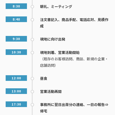
8:30
朝礼、ミーティング
8:40
注文書記入、商品手配、電話応対、見積作
成
9:30
現地に向け出発
10:30
現地到着、営業活動開始
（既存のお客様訪問、商談、新規の企業・
店舗訪問）
12:00
昼食
13:00
営業活動再開
17:30
事務所に翌日出荷分の連絡、一日の報告⇒
帰宅