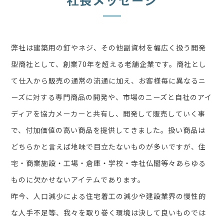
弊社は建築用の釘やネジ、その他副資材を幅広く扱う開発
型商社として、創業70年を超える老舗企業です。商社とし
て仕入から販売の通常の流通に加え、お客様毎に異なるニ
ーズに対する専門商品の開発や、市場のニーズと自社のアイ
ディアを協力メーカーと共有し、開発して販売していく事
で、付加価値の高い商品を提供してきました。扱い商品は
どちらかと言えば地味で目立たないものが多いですが、住
宅・商業施設・工場・倉庫・学校・寺社仏閣等々あらゆる
ものに欠かせないアイテムであります。
昨今、人口減少による住宅着工の減少や建設業界の慢性的
な人手不足等、我々を取り巻く環境は決して良いものでは