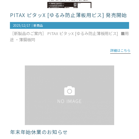
PITAX ピタッX [ゆるみ防止薄板用ビス] 発売開始
2025/12/17｜
新商品
［新製品のご案内］ PITAX ピタッX [ゆるみ防止薄板用ビス] ■用
途 ・薄鋼板同
詳細はこちら
年末年始休業のお知らせ