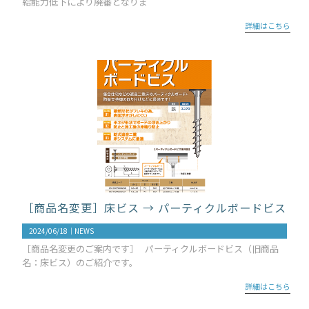
給能力低下により廃番となりま
詳細はこちら
［商品名変更］床ビス → パーティクルボードビス
2024/06/18｜
NEWS
［商品名変更のご案内です］ パーティクルボードビス（旧商品
名：床ビス）のご紹介です。
詳細はこちら