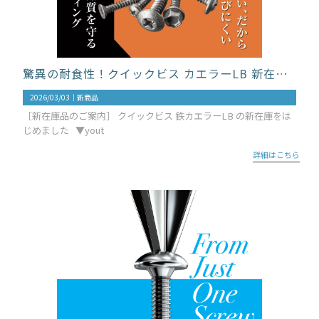
驚異の耐食性！クイックビス カエラーLB 新在庫のご案内
2026/03/03｜
新商品
［新在庫品のご案内］ クイックビス 鉄カエラーLB の新在庫をは
じめました ▼yout
詳細はこちら