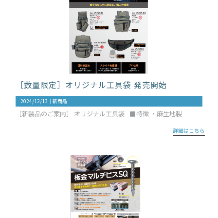
［数量限定］オリジナル工具袋 発売開始
2024/12/13｜
新商品
［新製品のご案内］ オリジナル工具袋
特徴 ・麻生地製
詳細はこちら