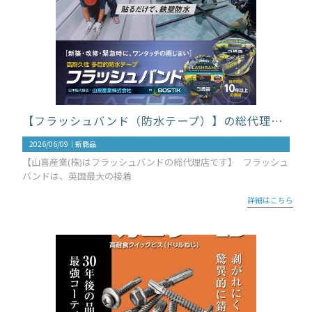
【フラッシュバンド（防水テープ）】の総代理店です
2026/06/09｜
新商品
【山喜産業(株)はフラッシュバンドの総代理店です】 フラッシュ
バンドは、英国最大の接着
詳細はこちら