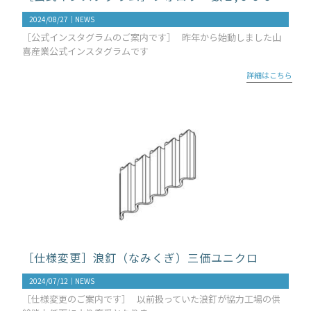
2024/08/27｜
NEWS
［公式インスタグラムのご案内です］ 昨年から始動しました山
喜産業公式インスタグラムです
詳細はこちら
［仕様変更］浪釘（なみくぎ）三価ユニクロ
2024/07/12｜
NEWS
［仕様変更のご案内です］ 以前扱っていた浪釘が協力工場の供