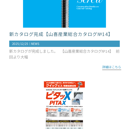
新カタログ完成【山喜産業総合カタログ№14】
2025/12/25｜
NEWS
新カタログが完成しました。 【山喜産業総合カタログ№14】 前
回より大幅
詳細はこちら