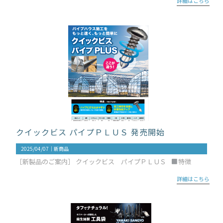
詳細はこちら
クイックビス パイプＰＬＵＳ 発売開始
2025/04/07｜
新商品
［新製品のご案内］ クイックビス パイプＰＬＵＳ
特徴
詳細はこちら