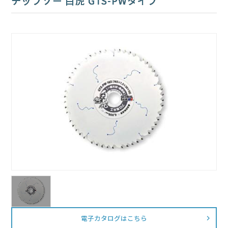
チップソー 白虎 GTS-PWタイプ
電子カタログはこちら