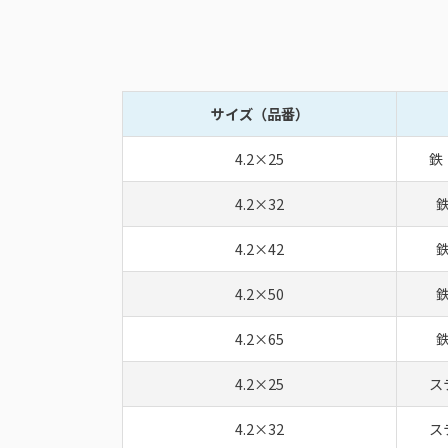
サイズ（品番）
4.2×25
鉄
4.2×32
4.2×42
4.2×50
4.2×65
4.2×25
ス
4.2×32
ス