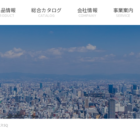
製品情報
総合カタログ
会社情報
事業案内
RODUCT
CATALOG
COMPANY
SERVICE
スSQ