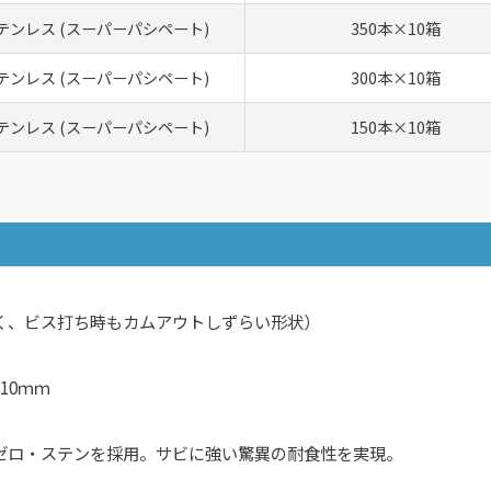
テンレス (スーパーパシペート)
350本×10箱
テンレス (スーパーパシペート)
300本×10箱
テンレス (スーパーパシペート)
150本×10箱
く、ビス打ち時もカムアウトしずらい形状）
10ｍｍ
ゼロ・ステンを採用。サビに強い驚異の耐食性を実現。