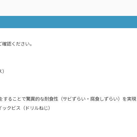
ご確認ください。
ス）
）をすることで驚異的な耐食性（サビずらい・腐食しずらい）を実現
イックビス（ドリルねじ）