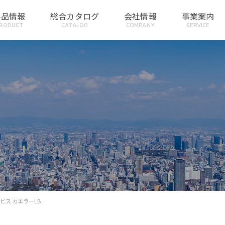
製品情報
総合カタログ
会社情報
事業案内
RODUCT
CATALOG
COMPANY
SERVICE
ビス カエラーLB