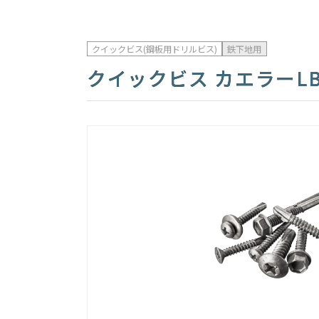
クイックビス(鋼板用ドリルビス)
鉄下地用
クイックビス カエラーL